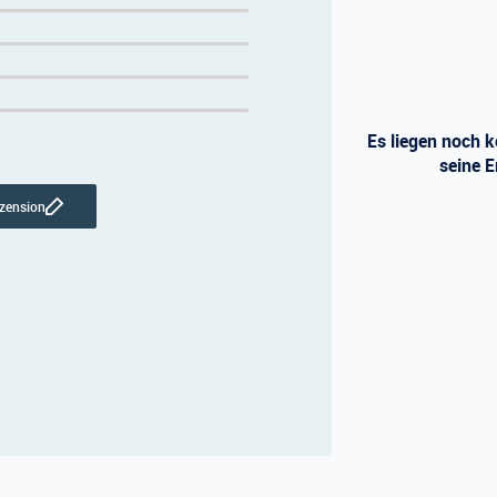
Es liegen noch k
seine E
ezension