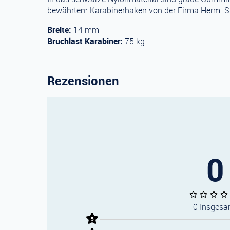
bewährtem Karabinerhaken von der Firma Herm. S
Breite:
14 mm
Bruchlast Karabiner:
75 kg
Rezensionen
0
0 Insgesa
5