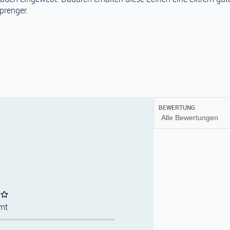
prenger.
BEWERTUNG
mt