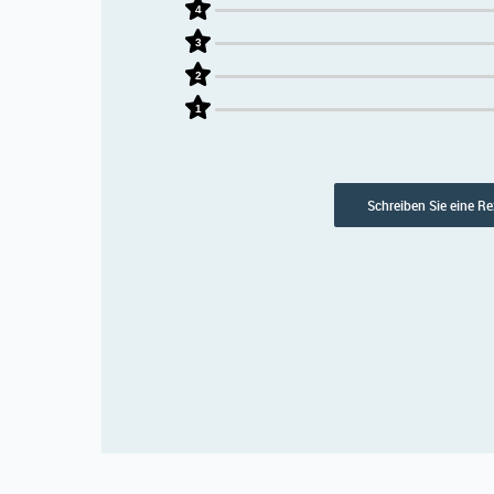
4
3
2
1
Schreiben Sie eine R