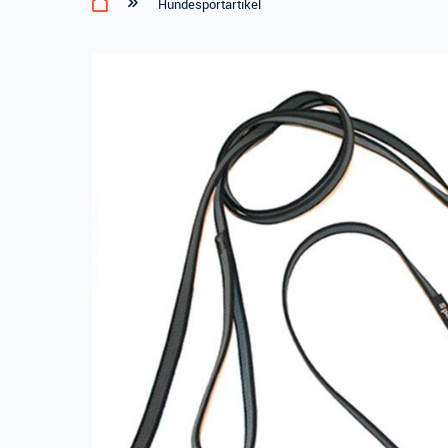
Hundesportartikel