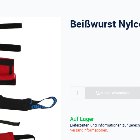
Beißwurst Nylc
In den Warenkorb
Auf Lager
Lieferzeiten und Informationen zur Berec
Versandinformationen
.