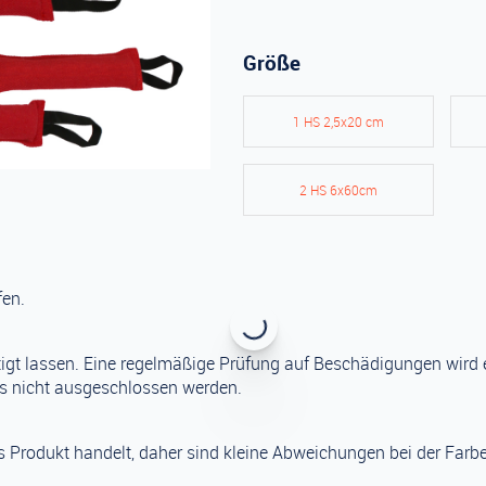
Größe
1 HS 2,5x20 cm
2 HS 6x60cm
fen.
igt lassen. Eine regelmäßige Prüfung auf Beschädigungen wird 
es nicht ausgeschlossen werden.
es Produkt handelt, daher sind kleine Abweichungen bei der Far