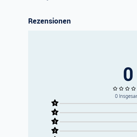
Rezensionen
0
0 Insgesa
5
4
3
2