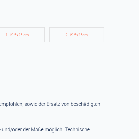
1 HS 5x25 cm
2 HS 5x25cm
empfohlen, sowie der Ersatz von beschädigten
be und/oder der Maße möglich. Technische