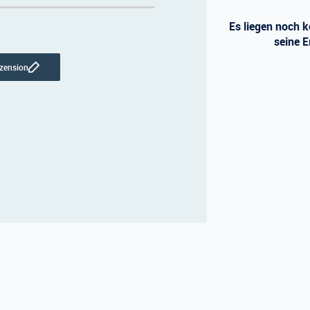
Es liegen noch k
seine E
ezension