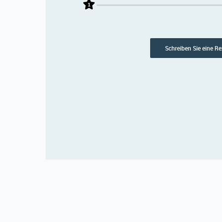
1
Schreiben Sie eine R